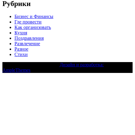
Рубрики
Бизнес и Финансы
Где провести
Как организовать
Кухня
Поздравления
Развлечение
Разное
Стихи
Текст с авторским правом |
Дизайн и разработка:
AmpleThemes