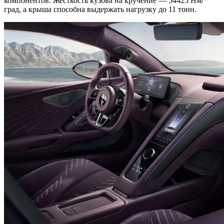
компонентов. Жесткость кузова на кручение — 54425 Нм/
град, а крыша способна выдержать нагрузку до 11 тонн.