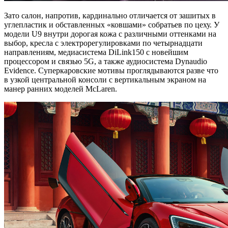
Зато салон, напротив, кардинально отличается от зашитых в
углепластик и обставленных «ковшами» собратьев по цеху. У
модели U9 внутри дорогая кожа с различными оттенками на
выбор, кресла с электрорегулировками по четырнадцати
направлениям, медиасистема DiLink150 с новейшим
процессором и связью 5G, а также аудиосистема Dynaudio
Evidence. Суперкаровские мотивы проглядываются разве что
в узкой центральной консоли с вертикальным экраном на
манер ранних моделей McLaren.