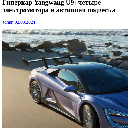
Гиперкар Yangwang U9: четыре
электромотора и активная подвеска
admin
02.03.2024