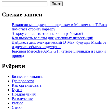
Поиск
Свежие записи
Вакансии менеджера по продажам в Москве: как Т-Банк
помогает строить карьеру
Эскроу счета: что это и как они работают?
Как выбрать валюты для успешных инвестиций
Дайджест дня: электрический D-Max, будущая Mazda 6e
и другие события индустрии
Базовый Mercedes-AMG GT: четыре цилиндра и задний
привод
Рубрики
Бизнес и Финансы
Где провести
Как организовать
Кухня
Поздравления
Развлечение
Разное
Стихи