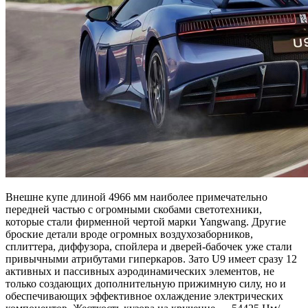
Внешне купе длиной 4966 мм наиболее примечательно
передней частью с огромными скобами светотехники,
которые стали фирменной чертой марки Yangwang. Другие
броские детали вроде огромных воздухозаборников,
сплиттера, диффузора, спойлера и дверей-бабочек уже стали
привычными атрибутами гиперкаров. Зато U9 имеет сразу 12
активных и пассивных аэродинамических элементов, не
только создающих дополнительную прижимную силу, но и
обеспечивающих эффективное охлаждение электрических