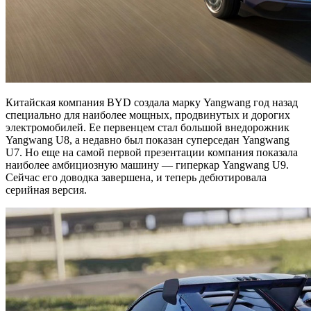
Китайская компания BYD создала марку Yangwang год назад
специально для наиболее мощных, продвинутых и дорогих
электромобилей. Ее первенцем стал большой внедорожник
Yangwang U8, а недавно был показан суперседан Yangwang
U7. Но еще на самой первой презентации компания показала
наиболее амбициозную машину — гиперкар Yangwang U9.
Сейчас его доводка завершена, и теперь дебютировала
серийная версия.