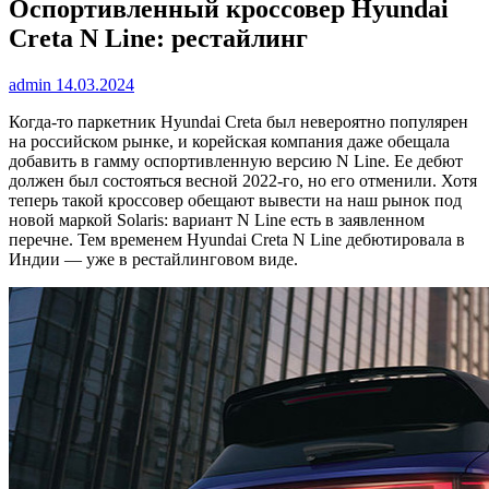
Оспортивленный кроссовер Hyundai
Creta N Line: рестайлинг
admin
14.03.2024
Когда-то паркетник Hyundai Creta был невероятно популярен
на российском рынке, и корейская компания даже обещала
добавить в гамму оспортивленную версию N Line. Ее дебют
должен был состояться весной 2022-го, но его отменили. Хотя
теперь такой кроссовер обещают вывести на наш рынок под
новой маркой Solaris: вариант N Line есть в заявленном
перечне. Тем временем Hyundai Creta N Line дебютировала в
Индии — уже в рестайлинговом виде.