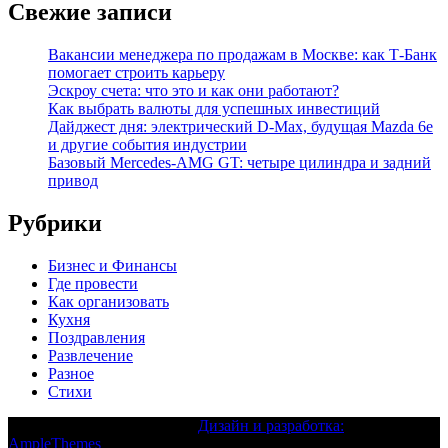
Свежие записи
Вакансии менеджера по продажам в Москве: как Т-Банк
помогает строить карьеру
Эскроу счета: что это и как они работают?
Как выбрать валюты для успешных инвестиций
Дайджест дня: электрический D-Max, будущая Mazda 6e
и другие события индустрии
Базовый Mercedes-AMG GT: четыре цилиндра и задний
привод
Рубрики
Бизнес и Финансы
Где провести
Как организовать
Кухня
Поздравления
Развлечение
Разное
Стихи
Текст с авторским правом |
Дизайн и разработка:
AmpleThemes