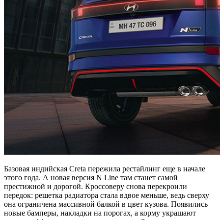
Базовая индийская Creta пережила рестайлинг еще в начале
этого года. А новая версия N Line там станет самой
престижной и дорогой. Кроссоверу снова перекроили
передок: решетка радиатора стала вдвое меньше, ведь сверху
она ограничена массивной балкой в цвет кузова. Появились
новые бамперы, накладки на порогах, а корму украшают