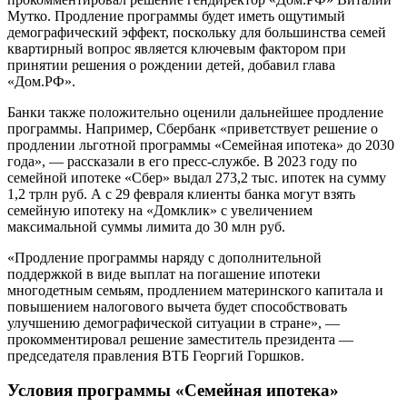
Мутко. Продление программы будет иметь ощутимый
демографический эффект, поскольку для большинства семей
квартирный вопрос является ключевым фактором при
принятии решения о рождении детей, добавил глава
«Дом.РФ».
Банки также положительно оценили дальнейшее продление
программы. Например, Сбербанк «приветствует решение о
продлении льготной программы «Семейная ипотека» до 2030
года», — рассказали в его пресс-службе. В 2023 году по
семейной ипотеке «Сбер» выдал 273,2 тыс. ипотек на сумму
1,2 трлн руб. А с 29 февраля клиенты банка могут взять
семейную ипотеку на «Домклик» с увеличением
максимальной суммы лимита до 30 млн руб.
«Продление программы наряду с дополнительной
поддержкой в виде выплат на погашение ипотеки
многодетным семьям, продлением материнского капитала и
повышением налогового вычета будет способствовать
улучшению демографической ситуации в стране», —
прокомментировал решение заместитель президента —
председателя правления ВТБ Георгий Горшков.
Условия программы «Семейная ипотека»