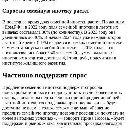
Спрос на семейную ипотеку растет
В последнее время доля семейной ипотеки растет. По данным
«Дом.РФ», в 2022 году доля семейной ипотеки в льготных
выдачах составляла 36% (по количеству). В 2023 году она
увеличилась до 46%. В начале 2024 года уже каждый второй
льготный кредит (51%) выдается в рамках семейной ипотеки.
С момента запуска семейной ипотеки — 2018 года — ею
воспользовались более 940 тыс. семей, сумма выданных
ипотечных кредитов достигла 4,1 трлн руб., подсчитали в
институте жилищного развития.
Частично поддержит спрос
Продление семейной ипотеки поддержит спрос на
новостройки и повысит их доступность за счет более низких
ставок, считают эксперты. Однако при непродлении общей
льготной ипотеки господдержка при покупке жилья будет
доступна не всем, а только семьям с детьми. «Решение
продлить семейную ипотеку позволит россиянам покупать на
более выгодных условиях», — говорит Ирина Носова. «Будет
поддержан и рынок жилья, значительная просадка благодаря