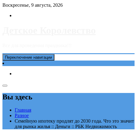
Перейти
Воскресенье, 9 августа, 2026
к
содержимому
Детское Королевство
Все для проведения праздника!!!
Переключение навигации
Вы здесь
Главная
Разное
Семейную ипотеку продлят до 2030 года. Что это значит
для рынка жилья :: Деньги :: РБК Недвижимость