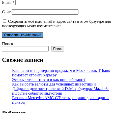
Email
*
Сайт
Сохранить моё имя, email и адрес сайта в этом браузере для
последующих моих комментариев.
Поиск
Поиск
Свежие записи
Вакансии менеджера по продажам в Москве: как Т-Банк
помогает строить карьеру
Эскроу счета: что это и как они работают?
Как выбрать валюты для успешных инвестиций
Дайджест дня: электрический D-Max, будущая Mazda 6e
и другие события индустрии
Базовый Mercedes-AMG GT: четыре цилиндра и задний
привод