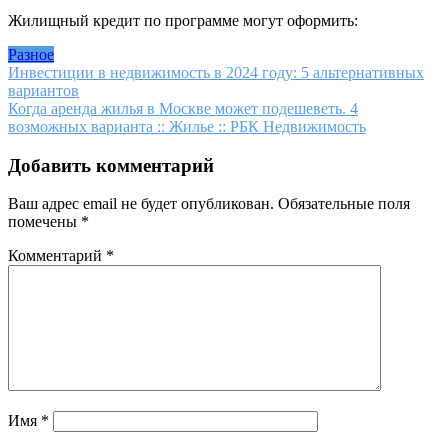
Жилищный кредит по программе могут оформить:
Разное
Навигация
Инвестиции в недвижимость в 2024 году: 5 альтернативных
вариантов
по
Когда аренда жилья в Москве может подешеветь. 4
записям
возможных варианта :: Жилье :: РБК Недвижимость
Добавить комментарий
Ваш адрес email не будет опубликован.
Обязательные поля
помечены
*
Комментарий
*
Имя
*