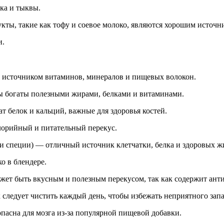
ка и тыквы.
укты, такие как тофу и соевое молоко, являются хорошим источн
и.
 источником витаминов, минералов и пищевых волокон.
ы богаты полезными жирами, белками и витаминами.
 белок и кальций, важные для здоровья костей.
лорийный и питательный перекус.
и специи) — отличный источник клетчатки, белка и здоровых ж
о в блендере.
ожет быть вкусным и полезным перекусом, так как содержит ан
к следует чистить каждый день, чтобы избежать неприятного зап
опасна для мозга из-за популярной пищевой добавки.