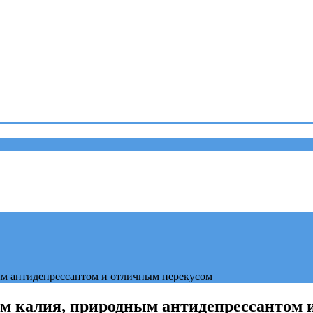
ым антидепрессантом и отличным перекусом
м калия, природным антидепрессантом 