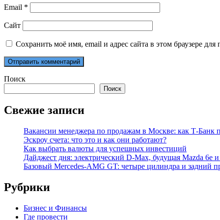
Email
*
Сайт
Сохранить моё имя, email и адрес сайта в этом браузере д
Поиск
Поиск
Свежие записи
Вакансии менеджера по продажам в Москве: как Т-Банк п
Эскроу счета: что это и как они работают?
Как выбрать валюты для успешных инвестиций
Дайджест дня: электрический D-Max, будущая Mazda 6e и
Базовый Mercedes-AMG GT: четыре цилиндра и задний п
Рубрики
Бизнес и Финансы
Где провести