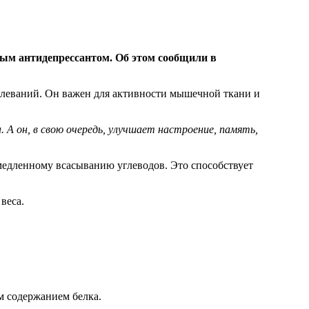
ным антидепрессантом. Об этом сообщили в
болеваний. Он важен для активности мышечной ткани и
 А он, в свою очередь, улучшает настроение, память,
едленному всасыванию углеводов. Это способствует
веса.
м содержанием белка.