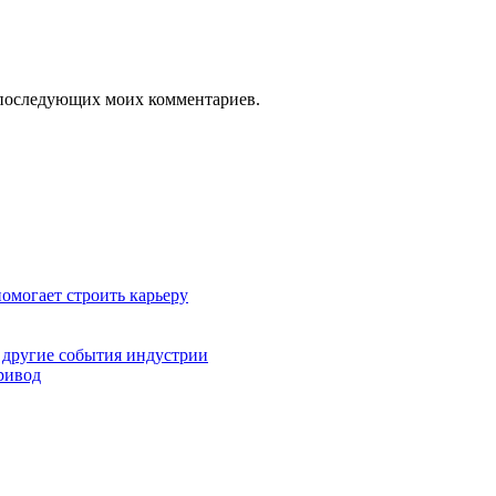
ля последующих моих комментариев.
омогает строить карьеру
 другие события индустрии
ривод