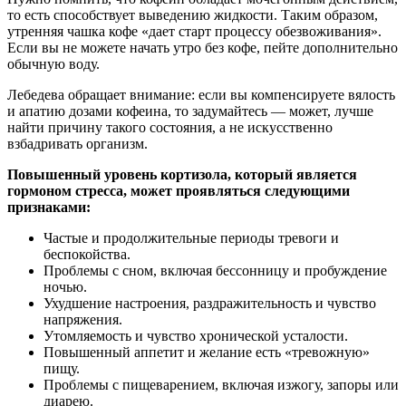
то есть способствует выведению жидкости. Таким образом,
утренняя чашка кофе «дает старт процессу обезвоживания».
Если вы не можете начать утро без кофе, пейте дополнительно
обычную воду.
Лебедева обращает внимание: если вы компенсируете вялость
и апатию дозами кофеина, то задумайтесь — может, лучше
найти причину такого состояния, а не искусственно
взбадривать организм.
Повышенный уровень кортизола, который является
гормоном стресса, может проявляться следующими
признаками:
Частые и продолжительные периоды тревоги и
беспокойства.
Проблемы с сном, включая бессонницу и пробуждение
ночью.
Ухудшение настроения, раздражительность и чувство
напряжения.
Утомляемость и чувство хронической усталости.
Повышенный аппетит и желание есть «тревожную»
пищу.
Проблемы с пищеварением, включая изжогу, запоры или
диарею.