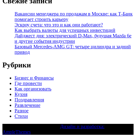
Свежие записи
Вакансии менеджера по продажам в Москве: как Т-Банк
помогает строить карьеру
Эскроу счета: что это и как они работают?
Как выбрать валюты для успешных инвестиций
Дайджест дня: электрический D-Max, будущая Mazda 6e
и другие события индустрии
Базовый Mercedes-AMG GT: четыре цилиндра и задний
привод
Рубрики
Бизнес и Финансы
Где провести
Как организовать
Кухня
Поздравления
Развлечение
Разное
Стихи
Текст с авторским правом |
Дизайн и разработка:
AmpleThemes