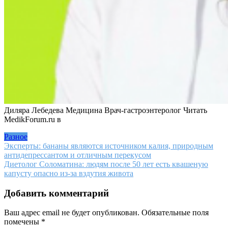
Диляра Лебедева Медицина Врач-гастроэнтеролог
Читать
MedikForum.ru в
Разное
Навигация
Эксперты: бананы являются источником калия, природным
антидепрессантом и отличным перекусом
по
Диетолог Соломатина: людям после 50 лет есть квашеную
записям
капусту опасно из-за вздутия живота
Добавить комментарий
Ваш адрес email не будет опубликован.
Обязательные поля
помечены
*